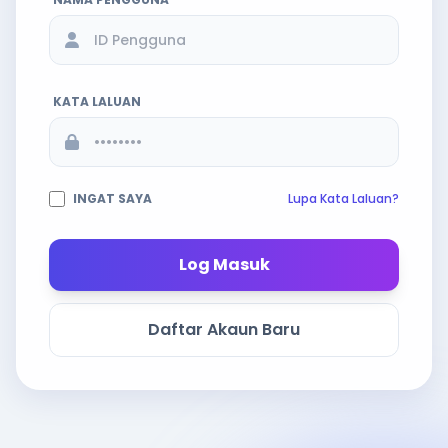
KATA LALUAN
INGAT SAYA
Lupa Kata Laluan?
Log Masuk
Daftar Akaun Baru