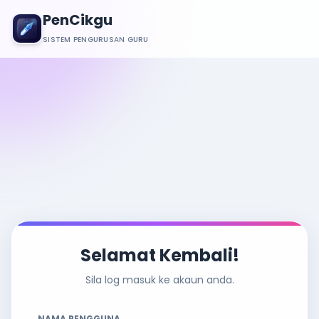
PenCikgu
SISTEM PENGURUSAN GURU
Selamat Kembali!
Sila log masuk ke akaun anda.
NAMA PENGGUNA