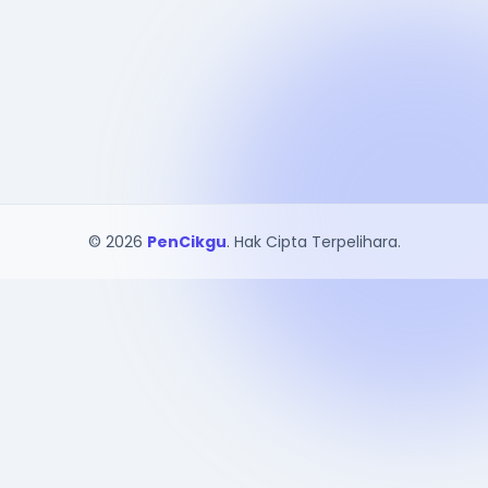
© 2026
PenCikgu
. Hak Cipta Terpelihara.