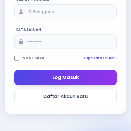
KATA LALUAN
INGAT SAYA
Lupa Kata Laluan?
Log Masuk
Daftar Akaun Baru