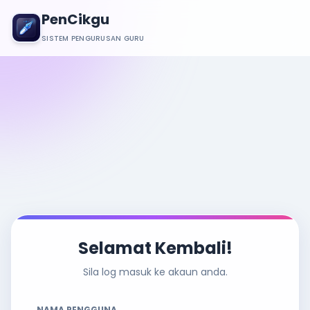
PenCikgu
SISTEM PENGURUSAN GURU
Selamat Kembali!
Sila log masuk ke akaun anda.
NAMA PENGGUNA