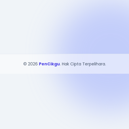
© 2026
PenCikgu
. Hak Cipta Terpelihara.